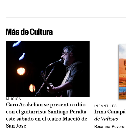
Más de Cultura
MÚSICA
Garo Arakelian se presenta a dúo
INFANTILES
Irma Canapá p
con el guitarrista Santiago Peralta
de Valizas
este sábado en el teatro Macció de
San José
Rosanna Peveroni