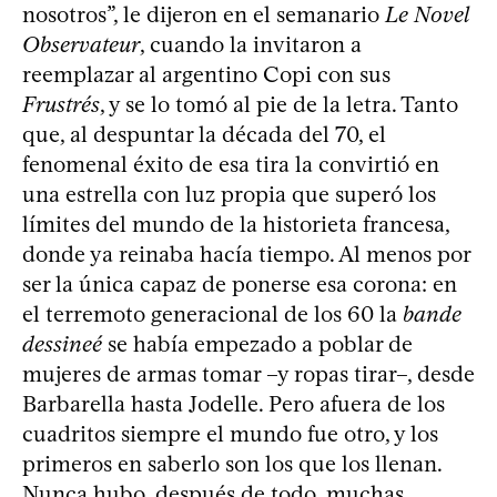
nosotros”, le dijeron en el semanario
Le Novel
Observateur
, cuando la invitaron a
reemplazar al argentino Copi con sus
Frustrés
, y se lo tomó al pie de la letra. Tanto
que, al despuntar la década del 70, el
fenomenal éxito de esa tira la convirtió en
una estrella con luz propia que superó los
límites del mundo de la historieta francesa,
donde ya reinaba hacía tiempo. Al menos por
ser la única capaz de ponerse esa corona: en
el terremoto generacional de los 60 la
bande
dessineé
se había empezado a poblar de
mujeres de armas tomar –y ropas tirar–, desde
Barbarella hasta Jodelle. Pero afuera de los
cuadritos siempre el mundo fue otro, y los
primeros en saberlo son los que los llenan.
Nunca hubo, después de todo, muchas