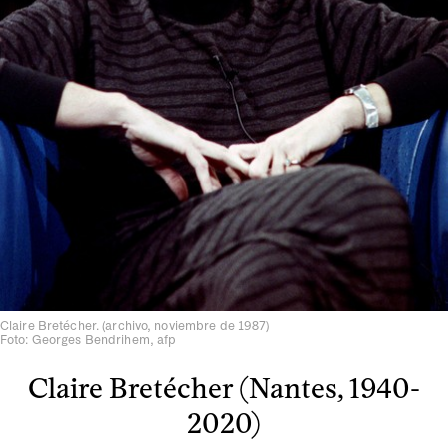
Claire Bretécher. (archivo, noviembre de 1987)
Foto: Georges Bendrihem, afp
Claire Bretécher (Nantes, 1940-
2020)