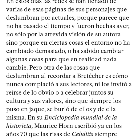
En estos días las redes se han llenado de
varias de esas páginas de sus personajes que
deslumbran por actuales, porque parece que
no ha pasado el tiempo y fueron hechas ayer,
no sólo por la atrevida visión de su autora
sino porque en ciertas cosas el entorno no ha
cambiado demasiado, o ha sabido cambiar
algunas cosas para que en realidad nada
cambie. Pero otra de las cosas que
deslumbran al recordar a Bretécher es cómo
nunca complació a sus lectores, ni los invitó a
reírse de lo obvio o a celebrar juntos su
cultura y sus valores, sino que siempre los
puso en jaque, se burló de ellos y de ella
misma. En su
Enciclopedia mundial de la
historieta
, Maurice Horn escribió ya en los
años 70 que las risas de
Celulitis
siempre