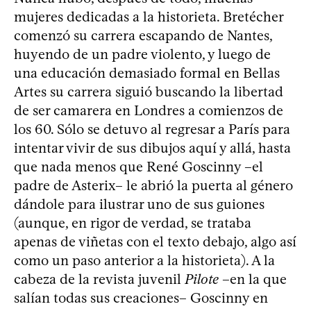
mujeres dedicadas a la historieta. Bretécher
comenzó su carrera escapando de Nantes,
huyendo de un padre violento, y luego de
una educación demasiado formal en Bellas
Artes su carrera siguió buscando la libertad
de ser camarera en Londres a comienzos de
los 60. Sólo se detuvo al regresar a París para
intentar vivir de sus dibujos aquí y allá, hasta
que nada menos que René Goscinny –el
padre de Asterix– le abrió la puerta al género
dándole para ilustrar uno de sus guiones
(aunque, en rigor de verdad, se trataba
apenas de viñetas con el texto debajo, algo así
como un paso anterior a la historieta). A la
cabeza de la revista juvenil
Pilote
–en la que
salían todas sus creaciones– Goscinny en