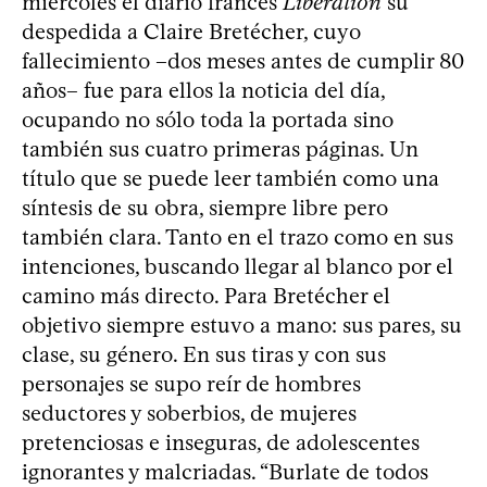
miércoles el diario francés
Liberation
su
despedida a Claire Bretécher, cuyo
fallecimiento –dos meses antes de cumplir 80
años– fue para ellos la noticia del día,
ocupando no sólo toda la portada sino
también sus cuatro primeras páginas. Un
título que se puede leer también como una
síntesis de su obra, siempre libre pero
también clara. Tanto en el trazo como en sus
intenciones, buscando llegar al blanco por el
camino más directo. Para Bretécher el
objetivo siempre estuvo a mano: sus pares, su
clase, su género. En sus tiras y con sus
personajes se supo reír de hombres
seductores y soberbios, de mujeres
pretenciosas e inseguras, de adolescentes
ignorantes y malcriadas. “Burlate de todos