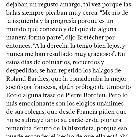
dejaban un regusto amargo, tal vez porque las
balas siempre picaban muy cerca. “Me río de
la izquierda y la progresía porque es un
mundo que conozco y del que de alguna
manera formo parte”, dijo Bretécher por
entonces. “A la derecha la tengo bien lejos, y
nunca me han resultado muy graciosos”. En
estos días de obituarios, recuerdos y
despedidas, se han repetido los halagos de
Roland Barthes, que la consideraba la mejor
socióloga francesa, algún prólogo de Umberto
Eco o alguna frase de Pierre Bordieu. Pero lo
más emocionante son los elogios unánimes
de sus colegas, que desde Francia piden que
no se subraye tanto su carácter de pionera
femenina dentro de la historieta, porque eso
puede esconder el hecho de que ella está ahí