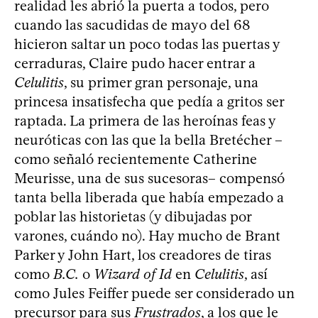
realidad les abrió la puerta a todos, pero
cuando las sacudidas de mayo del 68
hicieron saltar un poco todas las puertas y
cerraduras, Claire pudo hacer entrar a
Celulitis
, su primer gran personaje, una
princesa insatisfecha que pedía a gritos ser
raptada. La primera de las heroínas feas y
neuróticas con las que la bella Bretécher –
como señaló recientemente Catherine
Meurisse, una de sus sucesoras– compensó
tanta bella liberada que había empezado a
poblar las historietas (y dibujadas por
varones, cuándo no). Hay mucho de Brant
Parker y John Hart, los creadores de tiras
como
B.C.
o
Wizard of Id
en
Celulitis
, así
como Jules Feiffer puede ser considerado un
precursor para sus
Frustrados
, a los que le