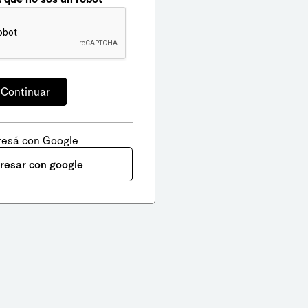
resá con Google
gresar con google