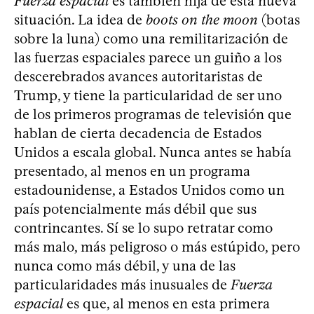
Fuerza espacial
es también hija de esta nueva
situación. La idea de
boots on the moon
(botas
sobre la luna) como una remilitarización de
las fuerzas espaciales parece un guiño a los
descerebrados avances autoritaristas de
Trump, y tiene la particularidad de ser uno
de los primeros programas de televisión que
hablan de cierta decadencia de Estados
Unidos a escala global. Nunca antes se había
presentado, al menos en un programa
estadounidense, a Estados Unidos como un
país potencialmente más débil que sus
contrincantes. Sí se lo supo retratar como
más malo, más peligroso o más estúpido, pero
nunca como más débil, y una de las
particularidades más inusuales de
Fuerza
espacial
es que, al menos en esta primera