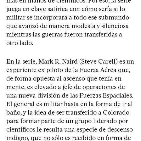
más en manos de científicos. Por eso, la serie
juega en clave satírica con cómo sería si lo
militar se incorporara a todo ese submundo
que avanzó de manera modesta y silenciosa
mientras las guerras fueron transferidas a
otro lado.
En la serie, Mark R. Naird (Steve Carell) es un
experiente ex piloto de la Fuerza Aérea que,
de forma opuesta al ascenso que tenía en
mente, es elevado a jefe de operaciones de
una nueva división de las Fuerzas Espaciales.
El general es militar hasta en la forma de ir al
baño, y la idea de ser transferido a Colorado
para formar parte de un grupo liderado por
científicos le resulta una especie de descenso
indigno, que no sólo es recibido en forma de