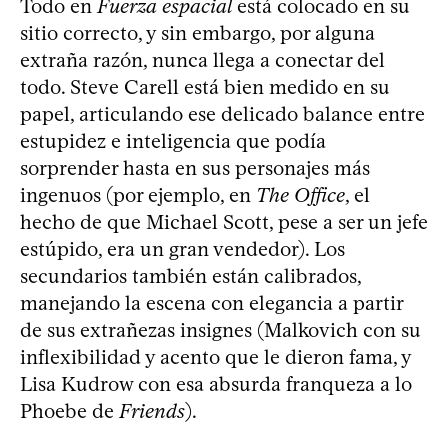
Todo en
Fuerza espacial
está colocado en su
sitio correcto, y sin embargo, por alguna
extraña razón, nunca llega a conectar del
todo. Steve Carell está bien medido en su
papel, articulando ese delicado balance entre
estupidez e inteligencia que podía
sorprender hasta en sus personajes más
ingenuos (por ejemplo, en
The Office
, el
hecho de que Michael Scott, pese a ser un jefe
estúpido, era un gran vendedor). Los
secundarios también están calibrados,
manejando la escena con elegancia a partir
de sus extrañezas insignes (Malkovich con su
inflexibilidad y acento que le dieron fama, y
Lisa Kudrow con esa absurda franqueza a lo
Phoebe de
Friends
).