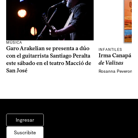
MÚSICA
Garo Arakelian se presenta a dúo
INFANTILES
Irma Canapá p
con el guitarrista Santiago Peralta
de Valizas
este sábado en el teatro Macció de
San José
Rosanna Peveroni
Ingresar
Suscribite