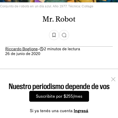
Conjunto de robots en un día azul. Año 1977. Técnica: Collage
Mr. Robot
Riccardo Boglione
-
2 minutos de lectura
26 de junio de 2020
Nuestro periodismo depende de vos
Suscribite por $255/mes
Si ya tenés una cuenta
Ingresá