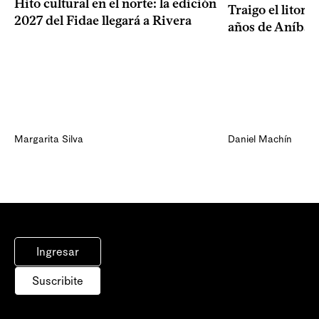
Hito cultural en el norte: la edición
Traigo el litora
2027 del Fidae llegará a Rivera
años de Aníbal
Margarita Silva
Daniel Machín
Ingresar
Suscribite