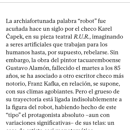
La archiafortunada palabra “robot” fue
acuñada hace un siglo por el checo Karel
Čapek, en su pieza teatral
R.U.R.
, imaginando
a seres artificiales que trabajan para los
humanos hasta, por supuesto, rebelarse. Sin
embargo, la obra del pintor tacuaremboense
Gustavo Alamón, fallecido el martes a los 85
años, se ha asociado a otro escritor checo más
notorio, Franz Kafka, en relación, se supone,
con sus climas agobiantes. Pero el grueso de
su trayectoria está ligada indisolublemente a
la figura del robot, habiendo hecho de este
“tipo” el protagonista absoluto –aun con
variaciones significativas– de sus telas: un