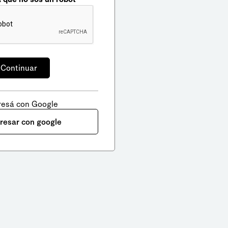
resá con Google
gresar con google