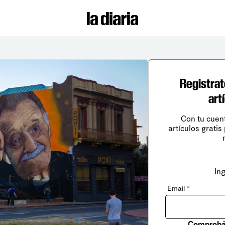
Registrat
art
Con tu cuen
artículos gratis
In
Email
*
Comprobá 