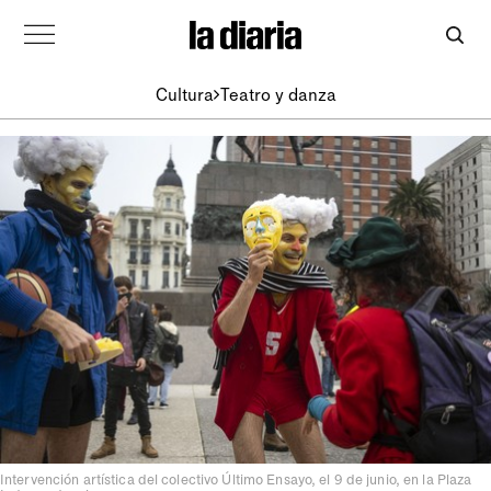
Cultura
Teatro y danza
Intervención artística del colectivo Último Ensayo, el 9 de junio, en la Plaza