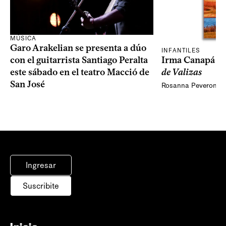
MÚSICA
Garo Arakelian se presenta a dúo
INFANTILES
Irma Canapá p
con el guitarrista Santiago Peralta
de Valizas
este sábado en el teatro Macció de
San José
Rosanna Peveroni
Ingresar
Suscribite