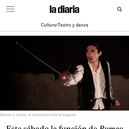
Cultura
Teatro y danza
Romeo y Julieta, la experiencia de la tragedia
Este sábado la función de
Romeo