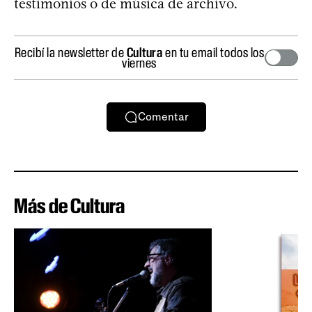
testimonios o de música de archivo.
Recibí la newsletter de
Cultura
en tu email todos los
viernes
Comentar
Más de Cultura