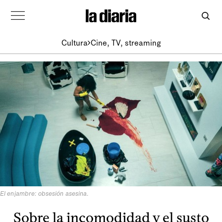
Cultura
Cine, TV, streaming
El enjambre: obsesión asesina
.
Sobre la incomodidad y el susto