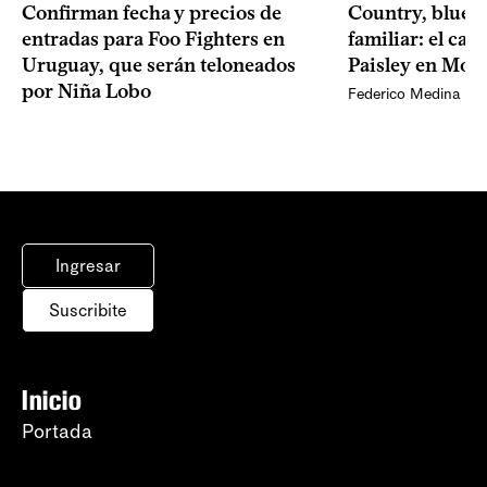
Confirman fecha y precios de
Country, bluegr
entradas para Foo Fighters en
familiar: el ca
Uruguay, que serán teloneados
Paisley en Mon
por Niña Lobo
Federico Medina
Ingresar
Suscribite
Inicio
Portada