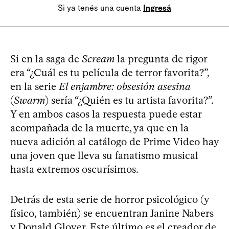
Si ya tenés una cuenta
Ingresá
Si en la saga de
Scream
la pregunta de rigor
era “¿Cuál es tu película de terror favorita?”,
en la serie
El enjambre: obsesión asesina
(
Swarm
) sería “¿Quién es tu artista favorita?”.
Y en ambos casos la respuesta puede estar
acompañada de la muerte, ya que en la
nueva adición al catálogo de Prime Video hay
una joven que lleva su fanatismo musical
hasta extremos oscurísimos.
Detrás de esta serie de horror psicológico (y
físico, también) se encuentran Janine Nabers
y Donald Glover. Este último es el creador de