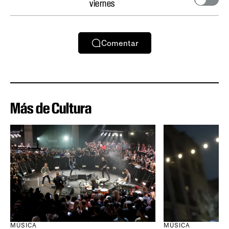
viernes
Comentar
Más de Cultura
MÚSICA
MÚSICA