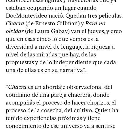
reconocer esas figuras y trayectorias que ya
estaban ocupando un lugar cuando
DocMontevideo nació. Quedan tres películas.
Chacra
(de Ernesto Gillman) y
Para no
olvidar
(de Laura Gabay) van el jueves, y creo
que en esas cinco lo que vemos es la
diversidad a nivel de lenguaje, la riqueza a
nivel de las miradas que hay, de las
propuestas y de lo independiente que cada
una de ellas es en su narrativa”.
“
Chacra
es un abordaje observacional del
cotidiano de una pareja chacrera, donde
acompañás el proceso de hacer chorizos, el
proceso de la cosecha, del cultivo. Quien ha
tenido experiencias próximas y tiene
conocimiento de ese universo va a sentirse