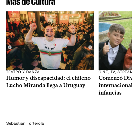
Más de Cultura
TEATRO Y DANZA
CINE, TV, STREAMI
Humor y discapacidad: el chileno
Comenzó Diverci
Lucho Miranda llega a Uruguay
internacional a
infancias
Sebastián Torterola