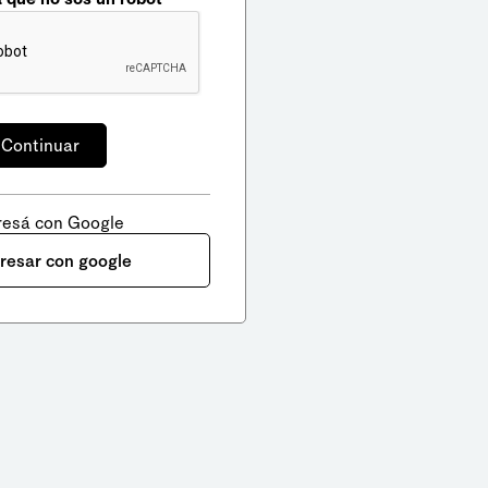
resá con Google
gresar con google