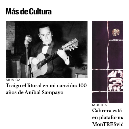
Más de Cultura
MÚSICA
Traigo el litoral en mi canción: 100
años de Aníbal Sampayo
MÚSICA
Cabrera está de
en plataformas 
MonTRESvideo,