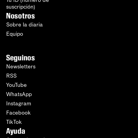
Tu ID (número de
suscripción)
Nosotros
Sobre la diaria
Equipo
Seguinos
Newsletters
RSS
YouTube
WhatsApp
Instagram
Facebook
TikTok
Ayuda