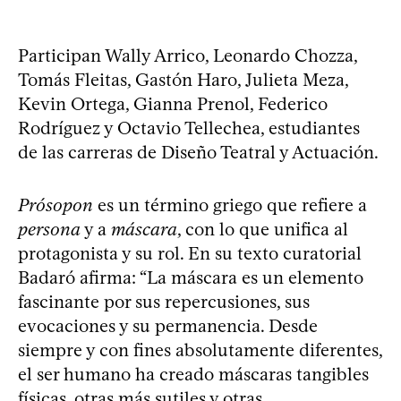
Participan Wally Arrico, Leonardo Chozza,
Tomás Fleitas, Gastón Haro, Julieta Meza,
Kevin Ortega, Gianna Prenol, Federico
Rodríguez y Octavio Tellechea, estudiantes
de las carreras de Diseño Teatral y Actuación.
Prósopon
es un término griego que refiere a
persona
y a
máscara
, con lo que unifica al
protagonista y su rol. En su texto curatorial
Badaró afirma: “La máscara es un elemento
fascinante por sus repercusiones, sus
evocaciones y su permanencia. Desde
siempre y con fines absolutamente diferentes,
el ser humano ha creado máscaras tangibles
físicas, otras más sutiles y otras