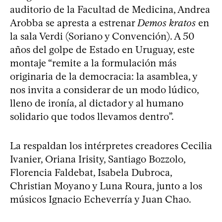
auditorio de la Facultad de Medicina, Andrea
Arobba se apresta a estrenar
Demos kratos
en
la sala Verdi (Soriano y Convención). A 50
años del golpe de Estado en Uruguay, este
montaje “remite a la formulación más
originaria de la democracia: la asamblea, y
nos invita a considerar de un modo lúdico,
lleno de ironía, al dictador y al humano
solidario que todos llevamos dentro”.
La respaldan los intérpretes creadores Cecilia
Ivanier, Oriana Irisity, Santiago Bozzolo,
Florencia Faldebat, Isabela Dubroca,
Christian Moyano y Luna Roura, junto a los
músicos Ignacio Echeverría y Juan Chao.