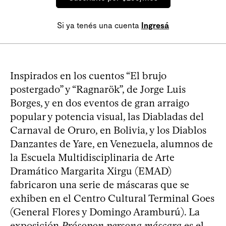
Si ya tenés una cuenta
Ingresá
Inspirados en los cuentos “El brujo
postergado” y “Ragnarök”, de Jorge Luis
Borges, y en dos eventos de gran arraigo
popular y potencia visual, las Diabladas del
Carnaval de Oruro, en Bolivia, y los Diablos
Danzantes de Yare, en Venezuela, alumnos de
la Escuela Multidisciplinaria de Arte
Dramático Margarita Xirgu (EMAD)
fabricaron una serie de máscaras que se
exhiben en el Centro Cultural Terminal Goes
(General Flores y Domingo Aramburú). La
exposición
Prósopon persona máscara
es el