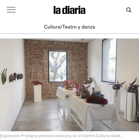
Cultura
Teatro y danza
Exposición Prósopon persona máscara, en el Centro Cultural Goes.