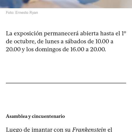
Foto: Ernesto Ryan
La exposición permanecerá abierta hasta el 1º
de octubre, de lunes a sábados de 10.00 a
20.00 y los domingos de 16.00 a 20.00.
Asamblea y cincuentenario
Luego de imantar con su
Frankenstein
el