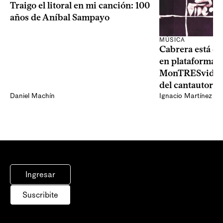
Traigo el litoral en mi canción: 100
años de Aníbal Sampayo
MÚSICA
Cabrera está de
en plataformas 
MonTRESvideo,
del cantautor
Daniel Machín
Ignacio Martínez
Ingresar
Suscribite