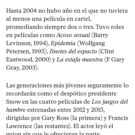
Hasta 2004 no hubo año en el que no tuviera
al menos una película en cartel,
promediando siempre dos o tres. Tuvo roles
en películas como
Acoso sexual
(Barry
Levinson, 1994),
Epidemia
(Wolfgang
Petersen, 1995),
Jinetes del espacio
(Clint
Eastwood, 2000) y
La estafa maestra
(F Gary
Gray, 2003).
Las generaciones más jóvenes seguramente lo
recordarán como el despótico presidente
Snow en las cuatro películas de
Los juegos del
hambre
estrenadas entre 2012 y 2015,
dirigidas por Gary Ross (la primera) y Francis
Lawrence (las restantes). El actor leyó el
guion sin que le ofrecieran la parte,