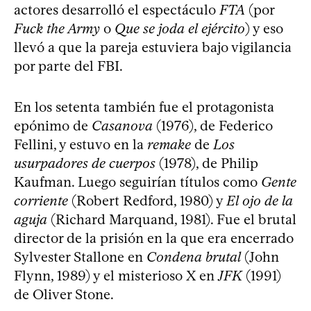
actores desarrolló el espectáculo
FTA
(por
Fuck the Army
o
Que se joda el ejército
) y eso
llevó a que la pareja estuviera bajo vigilancia
por parte del FBI.
En los setenta también fue el protagonista
epónimo de
Casanova
(1976), de Federico
Fellini, y estuvo en la
remake
de
Los
usurpadores de cuerpos
(1978), de Philip
Kaufman. Luego seguirían títulos como
Gente
corriente
(Robert Redford, 1980) y
El ojo de la
aguja
(Richard Marquand, 1981). Fue el brutal
director de la prisión en la que era encerrado
Sylvester Stallone en
Condena brutal
(John
Flynn, 1989) y el misterioso X en
JFK
(1991)
de Oliver Stone.