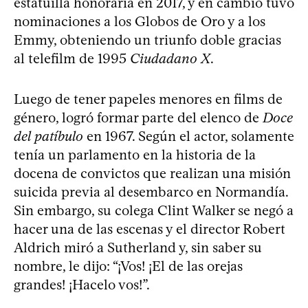
estatuilla honoraria en 2017, y en cambio tuvo
nominaciones a los Globos de Oro y a los
Emmy, obteniendo un triunfo doble gracias
al telefilm de 1995
Ciudadano X
.
Luego de tener papeles menores en films de
género, logró formar parte del elenco de
Doce
del patíbulo
en 1967. Según el actor, solamente
tenía un parlamento en la historia de la
docena de convictos que realizan una misión
suicida previa al desembarco en Normandía.
Sin embargo, su colega Clint Walker se negó a
hacer una de las escenas y el director Robert
Aldrich miró a Sutherland y, sin saber su
nombre, le dijo: “¡Vos! ¡El de las orejas
grandes! ¡Hacelo vos!”.