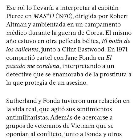
Ese rol lo llevaría a interpretar al capitán
Pierce en
M
A
S*H
(1970), dirigida por Robert
Altman y ambientada en un campamento
médico durante la guerra de Corea. El mismo
año estuvo en otra película bélica,
El botín de
los valientes
, junto a Clint Eastwood. En 1971
compartió cartel con Jane Fonda en
El
pasado me condena
, interpretando a un
detective que se enamoraba de la prostituta a
la que protegía de un asesino.
Sutherland y Fonda tuvieron una relación en
la vida real, que agitó sus sentimientos
antimilitaristas. Además de acercarse a
grupos de veteranos de Vietnam que se
oponían al conflicto, junto a Fonda y otros