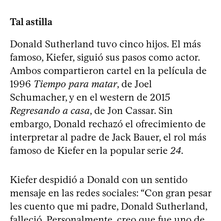
Tal astilla
Donald Sutherland tuvo cinco hijos. El más
famoso, Kiefer, siguió sus pasos como actor.
Ambos compartieron cartel en la película de
1996
Tiempo para matar
, de Joel
Schumacher, y en el western de 2015
Regresando a casa
, de Jon Cassar. Sin
embargo, Donald rechazó el ofrecimiento de
interpretar al padre de Jack Bauer, el rol más
famoso de Kiefer en la popular serie
24
.
Kiefer despidió a Donald con un sentido
mensaje en las redes sociales: “Con gran pesar
les cuento que mi padre, Donald Sutherland,
falleció. Personalmente, creo que fue uno de