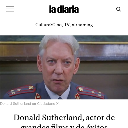
Cultura
Cine, TV, streaming
Donald Sutherland en Ciudadano X.
Donald Sutherland, actor de
grandes films y de éxitos