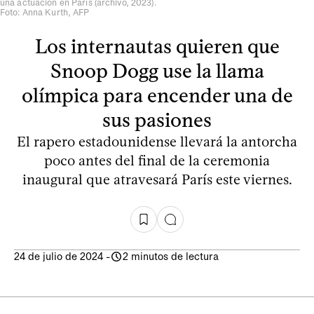
una actuación en París (archivo, 2023).
Foto: Anna Kurth, AFP
Los internautas quieren que
Snoop Dogg use la llama
olímpica para encender una de
sus pasiones
El rapero estadounidense llevará la antorcha
poco antes del final de la ceremonia
inaugural que atravesará París este viernes.
24 de julio de 2024
-
2 minutos de lectura