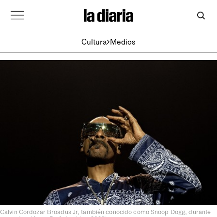
Cultura
Medios
Calvin Cordozar Broadus Jr, también conocido como Snoop Dogg, durante