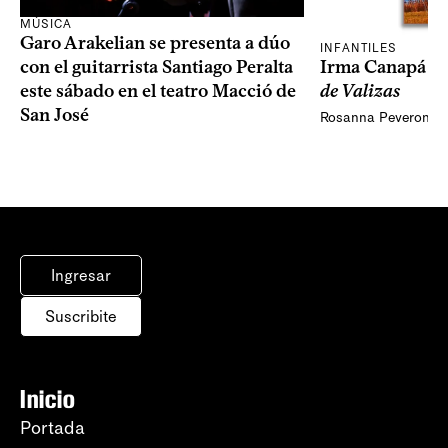
MÚSICA
Garo Arakelian se presenta a dúo
INFANTILES
Irma Canapá p
con el guitarrista Santiago Peralta
de Valizas
este sábado en el teatro Macció de
San José
Rosanna Peveroni
Ingresar
Suscribite
Inicio
Portada