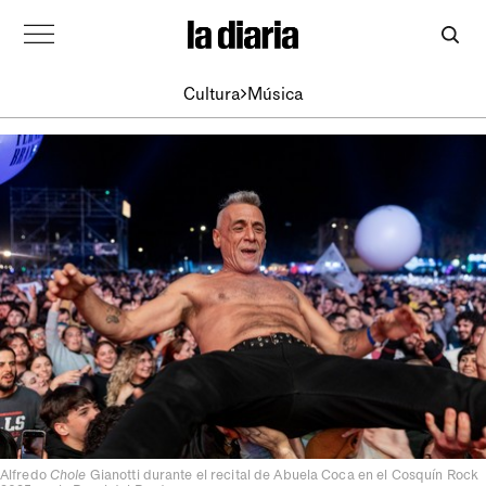
Cultura
Música
Alfredo
Chole
Gianotti durante el recital de Abuela Coca en el Cosquín Rock