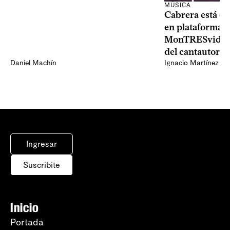
MÚSICA
Cabrera está de
en plataformas 
MonTRESvideo,
del cantautor
Daniel Machín
Ignacio Martínez
Ingresar
Suscribite
Inicio
Portada