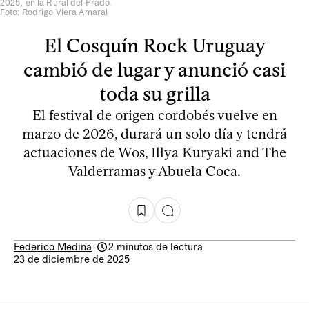
2025, en la Rural del Prado.
Foto: Rodrigo Viera Amaral
El Cosquín Rock Uruguay
cambió de lugar y anunció casi
toda su grilla
El festival de origen cordobés vuelve en
marzo de 2026, durará un solo día y tendrá
actuaciones de Wos, Illya Kuryaki and The
Valderramas y Abuela Coca.
Federico Medina
-
2 minutos de lectura
23 de diciembre de 2025