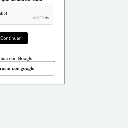
resá con Google
gresar con google