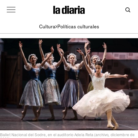
Cultura
Políticas culturales
Ballet Nacional del Sodre, en el auditorio Adela Reta (archivo, diciembre de