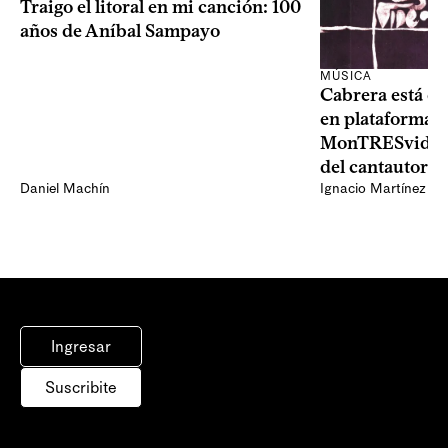
Traigo el litoral en mi canción: 100
años de Aníbal Sampayo
MÚSICA
Cabrera está de
en plataformas 
MonTRESvideo,
del cantautor
Daniel Machín
Ignacio Martínez
Ingresar
Suscribite