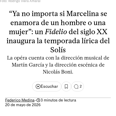
Foto: Rodrigo Viera Amaral
“Ya no importa si Marcelina se
enamora de un hombre o una
mujer”: un
Fidelio
del siglo XX
inaugura la temporada lírica del
Solís
La opéra cuenta con la dirección musical de
Martín García y la dirección escénica de
Nicolás Boni.
Escuchar
2
Federico Medina
-
3 minutos de lectura
20 de mayo de 2026