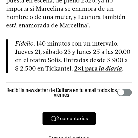
puesta en escena, de pleno 2026, ya no
importa si Marcelina se enamora de un
hombre o de una mujer, y Leonora también
está enamorada de Marcelina”.
Fidelio
. 140 minutos con un intervalo.
Jueves 21, sábado 23 y lunes 25 a las 20.00
en el teatro Solís. Entradas desde $ 900 a
$ 2.500 en Tickantel.
2x1 para
la diaria
.
Recibí la newsletter de
Cultura
en tu email todos los
viernes
2
comentarios