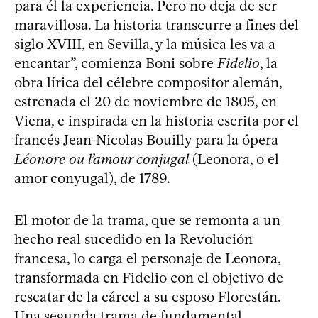
para él la experiencia. Pero no deja de ser
maravillosa. La historia transcurre a fines del
siglo XVIII, en Sevilla, y la música les va a
encantar”, comienza Boni sobre
Fidelio
, la
obra lírica del célebre compositor alemán,
estrenada el 20 de noviembre de 1805, en
Viena, e inspirada en la historia escrita por el
francés Jean-Nicolas Bouilly para la ópera
Léonore ou l’amour conjugal
(Leonora, o el
amor conyugal), de 1789.
El motor de la trama, que se remonta a un
hecho real sucedido en la Revolución
francesa, lo carga el personaje de Leonora,
transformada en Fidelio con el objetivo de
rescatar de la cárcel a su esposo Florestán.
Una segunda trama de fundamental