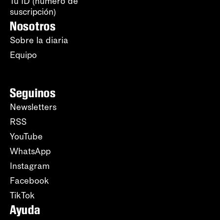
Tu ID (número de
suscripción)
Nosotros
Sobre la diaria
Equipo
Seguinos
Newsletters
RSS
YouTube
WhatsApp
Instagram
Facebook
TikTok
Ayuda