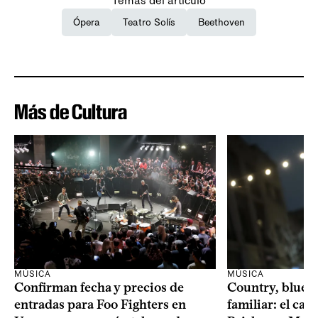
Temas del artículo
Ópera
Teatro Solís
Beethoven
Más de Cultura
MÚSICA
MÚSICA
Confirman fecha y precios de
Country, bluegr
entradas para Foo Fighters en
familiar: el ca