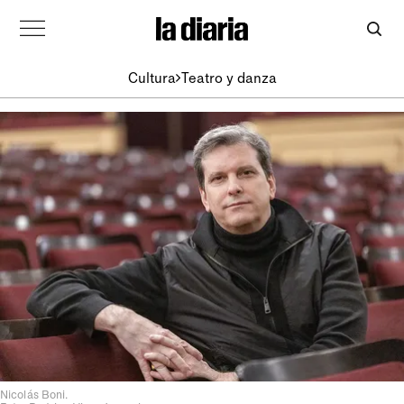
Cultura
Teatro y danza
Nicolás Boni.