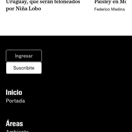
Uruguay, que serán teloneados
Paisley en Mon
por Niña Lobo
Federico Medina
Ingresar
Suscribite
Inicio
Portada
Áreas