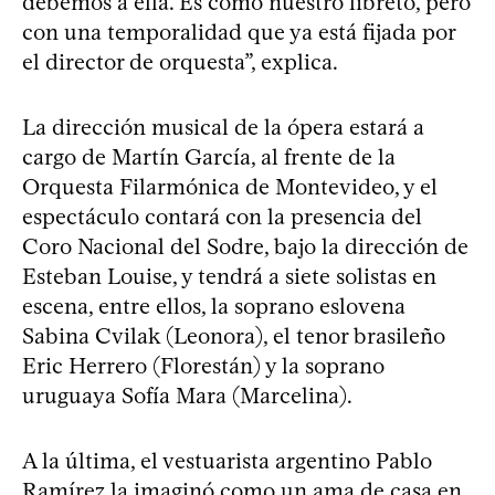
debemos a ella. Es como nuestro libreto, pero
con una temporalidad que ya está fijada por
el director de orquesta”, explica.
La dirección musical de la ópera estará a
cargo de Martín García, al frente de la
Orquesta Filarmónica de Montevideo, y el
espectáculo contará con la presencia del
Coro Nacional del Sodre, bajo la dirección de
Esteban Louise, y tendrá a siete solistas en
escena, entre ellos, la soprano eslovena
Sabina Cvilak (Leonora), el tenor brasileño
Eric Herrero (Florestán) y la soprano
uruguaya Sofía Mara (Marcelina).
A la última, el vestuarista argentino Pablo
Ramírez la imaginó como un ama de casa en