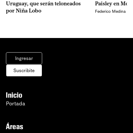
Uruguay, que serán teloneados
Paisley en Mon
por Niña Lobo
Federico Medina
Ingresar
Suscribite
Inicio
Portada
Áreas