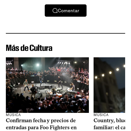
Comentar
Más de Cultura
MÚSICA
MÚSICA
Confirman fecha y precios de
Country, bluegr
entradas para Foo Fighters en
familiar: el ca