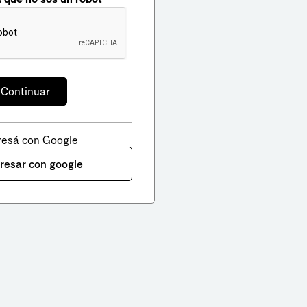
resá con Google
gresar con google