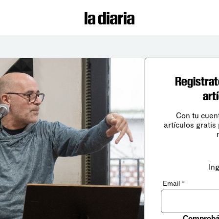
Registrat
art
Con tu cuen
artículos gratis
In
Email
*
Comprobá 