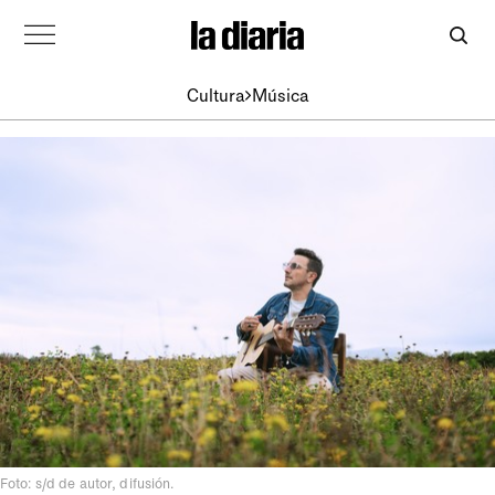
Cultura
Música
Foto: s/d de autor, difusión.