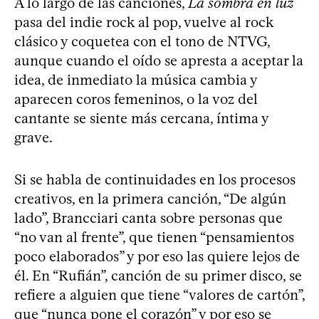
A lo largo de las canciones,
La sombra en luz
pasa del indie rock al pop, vuelve al rock
clásico y coquetea con el tono de NTVG,
aunque cuando el oído se apresta a aceptar la
idea, de inmediato la música cambia y
aparecen coros femeninos, o la voz del
cantante se siente más cercana, íntima y
grave.
Si se habla de continuidades en los procesos
creativos, en la primera canción, “De algún
lado”, Brancciari canta sobre personas que
“no van al frente”, que tienen “pensamientos
poco elaborados” y por eso las quiere lejos de
él. En “Rufián”, canción de su primer disco, se
refiere a alguien que tiene “valores de cartón”,
que “nunca pone el corazón” y por eso se