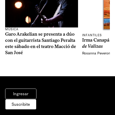
MÚSICA
Garo Arakelian se presenta a dúo
INFANTILES
Irma Canapá p
con el guitarrista Santiago Peralta
de Valizas
este sábado en el teatro Macció de
San José
Rosanna Peveroni
Ingresar
Suscribite