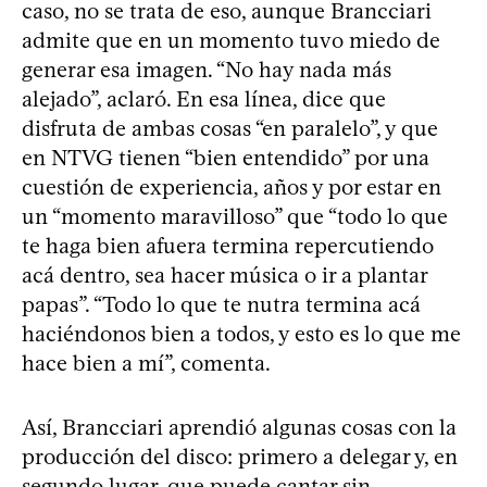
caso, no se trata de eso, aunque Brancciari
admite que en un momento tuvo miedo de
generar esa imagen. “No hay nada más
alejado”, aclaró. En esa línea, dice que
disfruta de ambas cosas “en paralelo”, y que
en NTVG tienen “bien entendido” por una
cuestión de experiencia, años y por estar en
un “momento maravilloso” que “todo lo que
te haga bien afuera termina repercutiendo
acá dentro, sea hacer música o ir a plantar
papas”. “Todo lo que te nutra termina acá
haciéndonos bien a todos, y esto es lo que me
hace bien a mí”, comenta.
Así, Brancciari aprendió algunas cosas con la
producción del disco: primero a delegar y, en
segundo lugar, que puede cantar sin