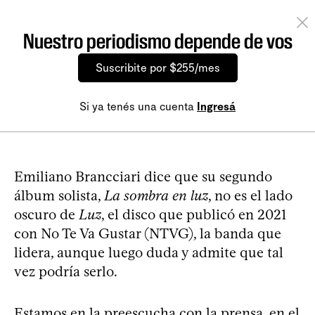
Nuestro periodismo depende de vos
Suscribite por $255/mes
Si ya tenés una cuenta
Ingresá
Emiliano Brancciari dice que su segundo
álbum solista,
La sombra en luz
, no es el lado
oscuro de
Luz
, el disco que publicó en 2021
con No Te Va Gustar (NTVG), la banda que
lidera, aunque luego duda y admite que tal
vez podría serlo.
Estamos en la preescucha con la prensa, en el