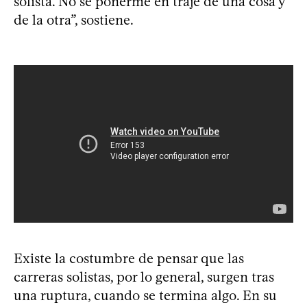
solista. No sé ponerme en traje de una cosa y
de la otra”, sostiene.
Existe la costumbre de pensar que las
carreras solistas, por lo general, surgen tras
una ruptura, cuando se termina algo. En su