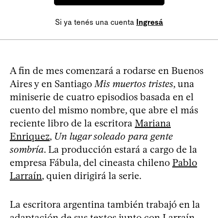
Si ya tenés una cuenta
Ingresá
A fin de mes comenzará a rodarse en Buenos
Aires y en Santiago
Mis muertos tristes
, una
miniserie de cuatro episodios basada en el
cuento del mismo nombre, que abre el más
reciente libro de la escritora
Mariana
Enriquez
,
Un lugar soleado para gente
sombría
. La producción estará a cargo de la
empresa Fábula, del cineasta chileno
Pablo
Larraín
, quien dirigirá la serie.
La escritora argentina también trabajó en la
adaptación de sus textos junto con Larraín,