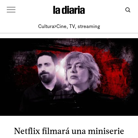
Cultura
Cine, TV, streaming
Netflix filmará una miniserie