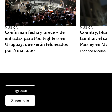
MÚSICA
MÚSICA
Confirman fecha y precios de
Country, bluegr
entradas para Foo Fighters en
familiar: el ca
Uruguay, que serán teloneados
Paisley en Mon
por Niña Lobo
Federico Medina
Ingresar
Suscribite