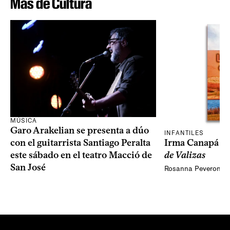
Más de Cultura
MÚSICA
Garo Arakelian se presenta a dúo
INFANTILES
Irma Canapá p
con el guitarrista Santiago Peralta
de Valizas
este sábado en el teatro Macció de
San José
Rosanna Peveroni