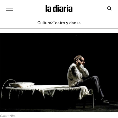
Cultura
Teatro y danza
Cabrerita
.