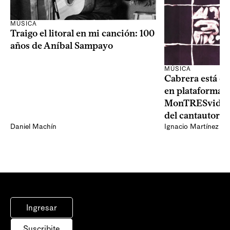
MÚSICA
Traigo el litoral en mi canción: 100
años de Aníbal Sampayo
MÚSICA
Cabrera está de
en plataformas 
MonTRESvideo,
del cantautor
Daniel Machín
Ignacio Martínez
Ingresar
Suscribite