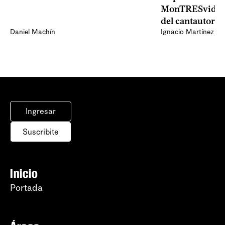
MonTRESvideo,
del cantautor
Daniel Machín
Ignacio Martínez
Ingresar
Suscribite
Inicio
Portada