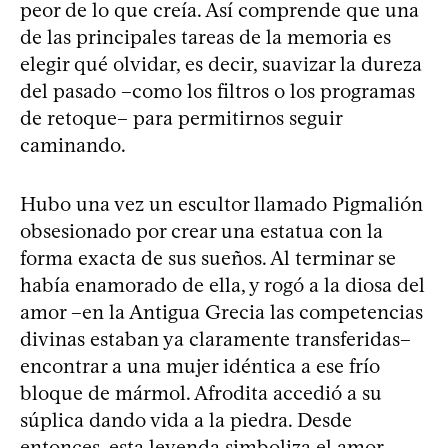
peor de lo que creía. Así comprende que una
de las principales tareas de la memoria es
elegir qué olvidar, es decir, suavizar la dureza
del pasado –como los filtros o los programas
de retoque– para permitirnos seguir
caminando.
Hubo una vez un escultor llamado Pigmalión
obsesionado por crear una estatua con la
forma exacta de sus sueños. Al terminar se
había enamorado de ella, y rogó a la diosa del
amor –en la Antigua Grecia las competencias
divinas estaban ya claramente transferidas–
encontrar a una mujer idéntica a ese frío
bloque de mármol. Afrodita accedió a su
súplica dando vida a la piedra. Desde
entonces, esta leyenda simboliza el amor