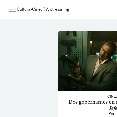
Cultura
Cine, TV, streaming
CINE
Dos gobernantes en 
Jef
Por: 