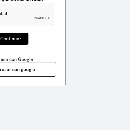
resá con Google
gresar con google