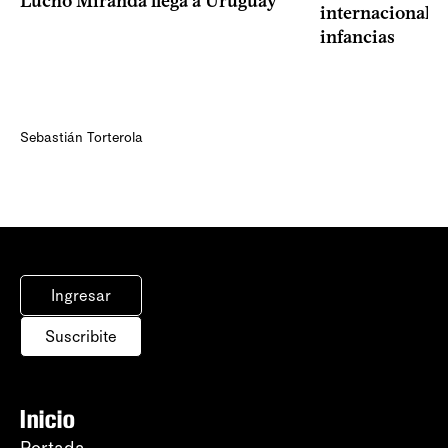
Lucho Miranda llega a Uruguay
internacional a
infancias
Sebastián Torterola
Ingresar
Suscribite
Inicio
Portada