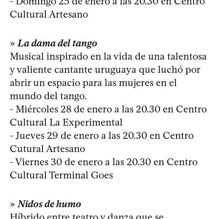
- Domingo 25 de enero a las 20.30 en Centro
Cultural Artesano
»
La dama del tango
Musical inspirado en la vida de una talentosa
y valiente cantante uruguaya que luchó por
abrir un espacio para las mujeres en el
mundo del tango.
- Miércoles 28 de enero a las 20.30 en Centro
Cultural La Experimental
- Jueves 29 de enero a las 20.30 en Centro
Cutural Artesano
- Viernes 30 de enero a las 20.30 en Centro
Cultural Terminal Goes
»
Nidos de humo
Híbrido entre teatro y danza que se