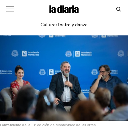
Cultura
Teatro y danza
Lanzamiento de la 13ª edición de Montevideo de las Artes.