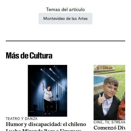
Temas del artículo
Montevideo de las Artes
Más de Cultura
TEATRO Y DANZA
CINE, TV, STREAMI
Humor y discapacidad: el chileno
Comenzó Diverci