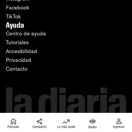
Facebook
TikTok
Ayuda
Centro de ayuda
Tutoriales
Accesibilidad
Privacidad
Contacto
Portada
Compartir
Lo más leído
Ingresar
Radio