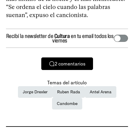
“Se ordena el cielo cuando las palabras
suenan”, expuso el cancionista.
Recibí la newsletter de
Cultura
en tu email todos los
viernes
2
comentarios
Temas del artículo
Jorge Drexler
Ruben Rada
Antel Arena
Candombe