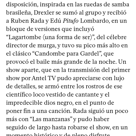
disposición, inspirada en las ruedas de samba
brasileña, Drexler se sumó al grupo y recibió
a Ruben Rada y Edú
Pitufo
Lombardo, en un
bloque de versiones que incluyó
“Lagartombe (una forma de ser)”, del célebre
director de murga, y tuvo su pico más alto en
el clásico “Candombe para Gardel”, que
provocó el baile más grande de la noche. Un
show aparte, que en la transmisión del primer
show por Antel TV pudo apreciarse con lujo
de detalles, se armó entre los rostros de ese
científico loco vestido de cantante y el
impredecible dios negro, en el punto de
poner fin a una canción. Rada siguió un poco
más con “Las manzanas” y pudo haber
seguido de largo hasta robarse el show, en un
momento histórico y de pleno disfrute