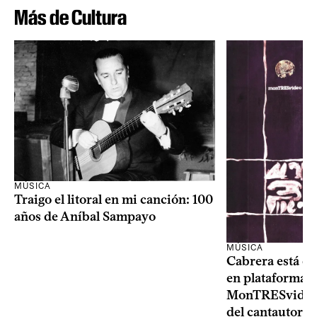
Más de Cultura
MÚSICA
Traigo el litoral en mi canción: 100
años de Aníbal Sampayo
MÚSICA
Cabrera está de
en plataformas 
MonTRESvideo,
del cantautor