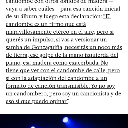
candombe con otros sonidos de madera —
vaya a saber cuáles— para esa canción inicial
de su álbum, y luego esta declaración:
“El
candombe es un ritmo que está
maravillosamente etéreo en el aire, pero si
querés un impulso, si vas a versionar un
samba de Gonzaguiña, necesitás un poco más
de tierra, ese golpe de la mano izquierda del
piano, esa madera como exacerbada. No
tiene que ver con el candombe de calle, pero
sí con la adaptación del candombe a un
formato de canción transmisible. Yo no soy
un candombero, pero soy un cancionista y de
eso sí que puedo opinar”
.