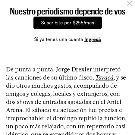
Nuestro periodismo depende de vos
Suscribite por $255/mes
Si ya tenés una cuenta
Ingresá
De punta a punta, Jorge Drexler interpretó
las canciones de su último disco,
Taracá
, y se
dio otros muchos gustos, acompañado de
amigos y colegas, locales y extranjeros, con
dos shows de entradas agotadas en el Antel
Arena. El sábado su actuación fue precisa e
irreprochable; el domingo repitió la función,
un poco más relajado, con un repertorio casi
idéntico, que se extendió por dos horas y