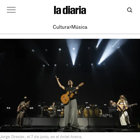
Cultura
Música
Jorge Drexler, el 7 de junio, en el Antel Arena.