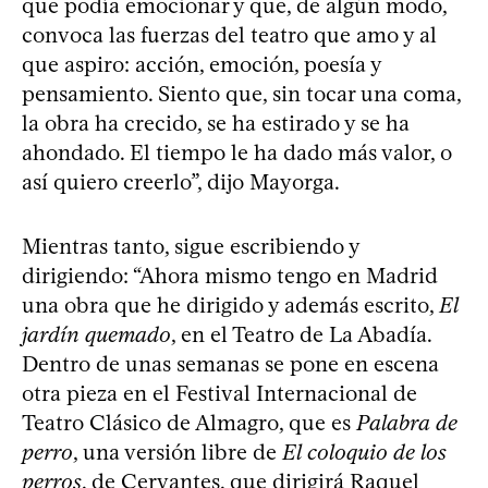
que podía emocionar y que, de algún modo,
convoca las fuerzas del teatro que amo y al
que aspiro: acción, emoción, poesía y
pensamiento. Siento que, sin tocar una coma,
la obra ha crecido, se ha estirado y se ha
ahondado. El tiempo le ha dado más valor, o
así quiero creerlo”, dijo Mayorga.
Mientras tanto, sigue escribiendo y
dirigiendo: “Ahora mismo tengo en Madrid
una obra que he dirigido y además escrito,
El
jardín quemado
, en el Teatro de La Abadía.
Dentro de unas semanas se pone en escena
otra pieza en el Festival Internacional de
Teatro Clásico de Almagro, que es
Palabra de
perro
, una versión libre de
El coloquio de los
perros
, de Cervantes, que dirigirá Raquel