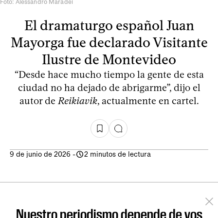
Foto: Alessandro Maradei
El dramaturgo español Juan
Mayorga fue declarado Visitante
Ilustre de Montevideo
“Desde hace mucho tiempo la gente de esta
ciudad no ha dejado de abrigarme”, dijo el
autor de
Reikiavik
, actualmente en cartel.
9 de junio de 2026
-
2 minutos de lectura
Nuestro periodismo depende de vos