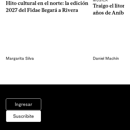
MÚSICA
Hito cultural en el norte: la edición
Traigo el litora
2027 del Fidae llegará a Rivera
años de Aníbal
Margarita Silva
Daniel Machín
Ingresar
Suscribite