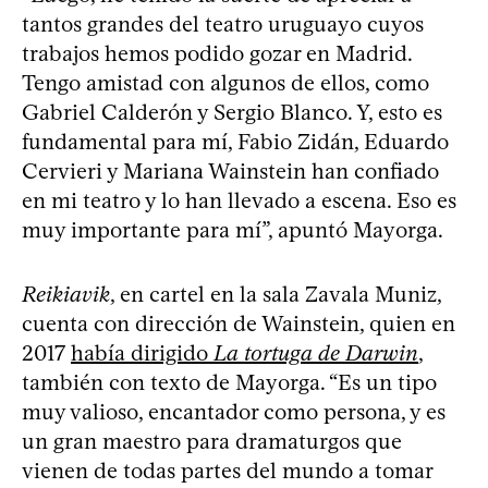
tantos grandes del teatro uruguayo cuyos
trabajos hemos podido gozar en Madrid.
Tengo amistad con algunos de ellos, como
Gabriel Calderón y Sergio Blanco. Y, esto es
fundamental para mí, Fabio Zidán, Eduardo
Cervieri y Mariana Wainstein han confiado
en mi teatro y lo han llevado a escena. Eso es
muy importante para mí”, apuntó Mayorga.
Reikiavik
, en cartel en la sala Zavala Muniz,
cuenta con dirección de Wainstein, quien en
2017
había dirigido
La tortuga de Darwin
,
también con texto de Mayorga. “Es un tipo
muy valioso, encantador como persona, y es
un gran maestro para dramaturgos que
vienen de todas partes del mundo a tomar