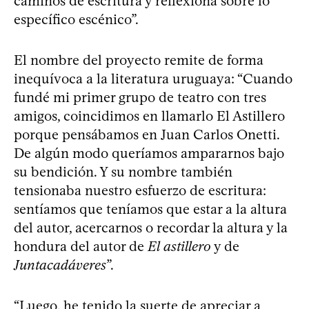
caminos de escritura y reflexiona sobre lo
específico escénico”.
El nombre del proyecto remite de forma
inequívoca a la literatura uruguaya: “Cuando
fundé mi primer grupo de teatro con tres
amigos, coincidimos en llamarlo El Astillero
porque pensábamos en Juan Carlos Onetti.
De algún modo queríamos ampararnos bajo
su bendición. Y su nombre también
tensionaba nuestro esfuerzo de escritura:
sentíamos que teníamos que estar a la altura
del autor, acercarnos o recordar la altura y la
hondura del autor de
El astillero
y de
Juntacadáveres
”.
“Luego, he tenido la suerte de apreciar a