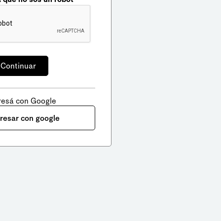
resá con Google
gresar con google