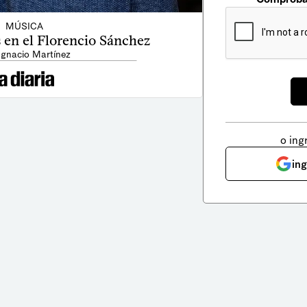
MÚSICA
 en el Florencio Sánchez
Ignacio Martínez
o ing
in