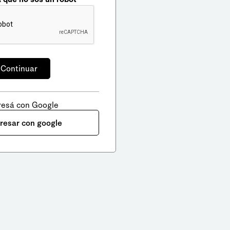
resá con Google
gresar con google