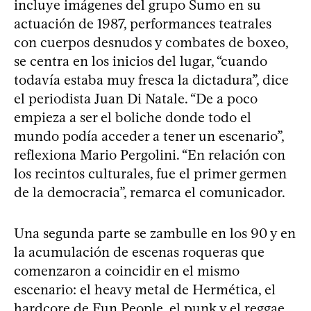
incluye imágenes del grupo Sumo en su
actuación de 1987, performances teatrales
con cuerpos desnudos y combates de boxeo,
se centra en los inicios del lugar, “cuando
todavía estaba muy fresca la dictadura”, dice
el periodista Juan Di Natale. “De a poco
empieza a ser el boliche donde todo el
mundo podía acceder a tener un escenario”,
reflexiona Mario Pergolini. “En relación con
los recintos culturales, fue el primer germen
de la democracia”, remarca el comunicador.
Una segunda parte se zambulle en los 90 y en
la acumulación de escenas roqueras que
comenzaron a coincidir en el mismo
escenario: el heavy metal de Hermética, el
hardcore de Fun People, el punk y el reggae