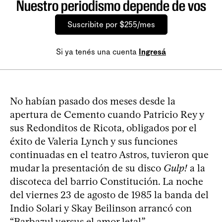
Nuestro periodismo depende de vos
Suscribite por $255/mes
Si ya tenés una cuenta
Ingresá
No habían pasado dos meses desde la
apertura de Cemento cuando Patricio Rey y
sus Redonditos de Ricota, obligados por el
éxito de Valeria Lynch y sus funciones
continuadas en el teatro Astros, tuvieron que
mudar la presentación de su disco
Gulp!
a la
discoteca del barrio Constitución. La noche
del viernes 23 de agosto de 1985 la banda del
Indio Solari y Skay Beilinson arrancó con
“Barbazul versus el amor letal”.