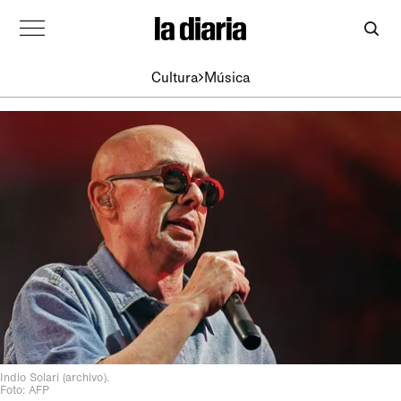
Cultura
Música
Indio Solari (archivo).
Foto: AFP