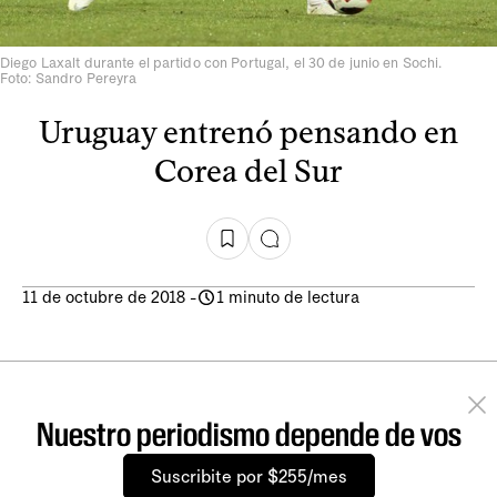
Diego Laxalt durante el partido con Portugal, el 30 de junio en Sochi.
Foto: Sandro Pereyra
Uruguay entrenó pensando en
Corea del Sur
11 de octubre de 2018
-
1 minuto de lectura
Nuestro periodismo depende de vos
Suscribite por $255/mes