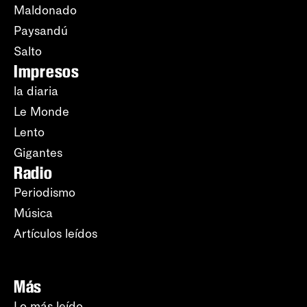
Maldonado
Paysandú
Salto
Impresos
la diaria
Le Monde
Lento
Gigantes
Radio
Periodismo
Música
Artículos leídos
Más
Lo más leído