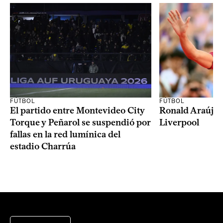
FÚTBOL
FÚTBOL
El partido entre Montevideo City
Ronald Araújo j
Torque y Peñarol se suspendió por
Liverpool
fallas en la red lumínica del
estadio Charrúa