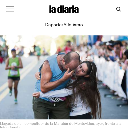
Deporte
Atletismo
Llegada de un competidor de la Maratón de Montevideo, ayer, frente a la
Intendencia.