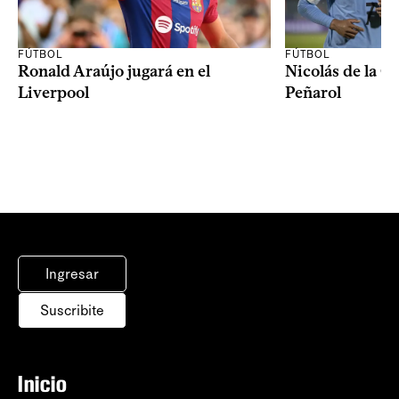
FÚTBOL
FÚTBOL
Ronald Araújo jugará en el
Nicolás de la C
Liverpool
Peñarol
Ingresar
Suscribite
Inicio