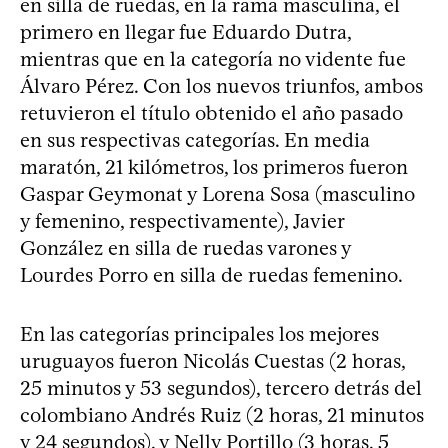
en silla de ruedas, en la rama masculina, el
primero en llegar fue Eduardo Dutra,
mientras que en la categoría no vidente fue
Álvaro Pérez. Con los nuevos triunfos, ambos
retuvieron el título obtenido el año pasado
en sus respectivas categorías. En media
maratón, 21 kilómetros, los primeros fueron
Gaspar Geymonat y Lorena Sosa (masculino
y femenino, respectivamente), Javier
González en silla de ruedas varones y
Lourdes Porro en silla de ruedas femenino.
En las categorías principales los mejores
uruguayos fueron Nicolás Cuestas (2 horas,
25 minutos y 53 segundos), tercero detrás del
colombiano Andrés Ruiz (2 horas, 21 minutos
y 24 segundos), y Nelly Portillo (3 horas, 5