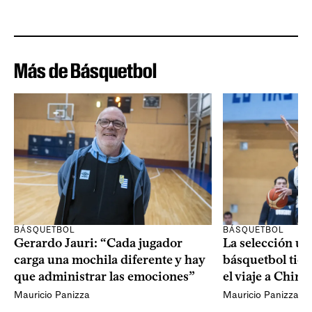
Más de Básquetbol
BÁSQUETBOL
BÁSQUETBOL
Gerardo Jauri: “Cada jugador
La selección u
carga una mochila diferente y hay
básquetbol tien
que administrar las emociones”
el viaje a China
Mauricio Panizza
Mauricio Panizza