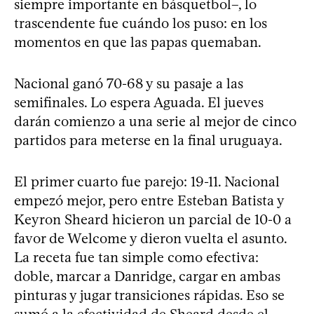
siempre importante en básquetbol–, lo
trascendente fue cuándo los puso: en los
momentos en que las papas quemaban.
Nacional ganó 70-68 y su pasaje a las
semifinales. Lo espera Aguada. El jueves
darán comienzo a una serie al mejor de cinco
partidos para meterse en la final uruguaya.
El primer cuarto fue parejo: 19-11. Nacional
empezó mejor, pero entre Esteban Batista y
Keyron Sheard hicieron un parcial de 10-0 a
favor de Welcome y dieron vuelta el asunto.
La receta fue tan simple como efectiva:
doble, marcar a Danridge, cargar en ambas
pinturas y jugar transiciones rápidas. Eso se
sumó a la efectividad de Sheard desde el