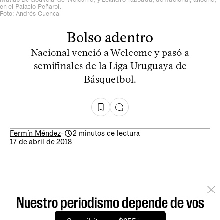
en el Palacio Peñarol.
Foto: Andrés Cuenca
Bolso adentro
Nacional venció a Welcome y pasó a
semifinales de la Liga Uruguaya de
Básquetbol.
Fermín Méndez
-
2 minutos de lectura
17 de abril de 2018
Nuestro periodismo depende de vos