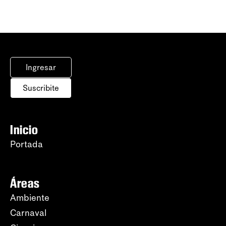
Ingresar
Suscribite
Inicio
Portada
Áreas
Ambiente
Carnaval