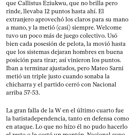
que Callistus Eziukwu, que no brilla pero
rinde, llevaba 12 puntos hasta ahí. El
extranjero aprovechó los claros para su mano
a mano, y la metió (casi) siempre. Welcome
tuvo un poco más de juego colectivo. Usó
bien cada posesión de pelota, la movió hasta
que los sistemas dejaran hombres en buena
posición para tirar; así vinieron los puntos.
Iban a terminar ajustados, pero Mateo Sarni
metió un triple justo cuando sonaba la
chicharra y el partido cerró con Nacional
arriba 57-53.
La gran falla de la W en el último cuarto fue
la batistadependencia, tanto en defensa como
en ataque. Lo que no hizo él no pudo hacerlo
el resto o le costó un montón. Nacional supo