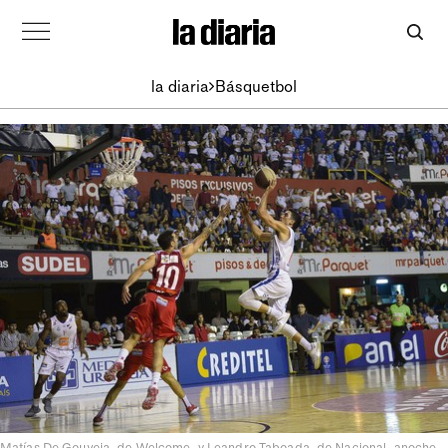
la diaria
Básquetbol
Matías De Gouveia, de Welcome, y Leandro Taboada, de Nacional, anoche,