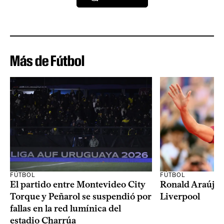
Más de Fútbol
FÚTBOL
FÚTBOL
El partido entre Montevideo City
Ronald Araújo j
Torque y Peñarol se suspendió por
Liverpool
fallas en la red lumínica del
estadio Charrúa