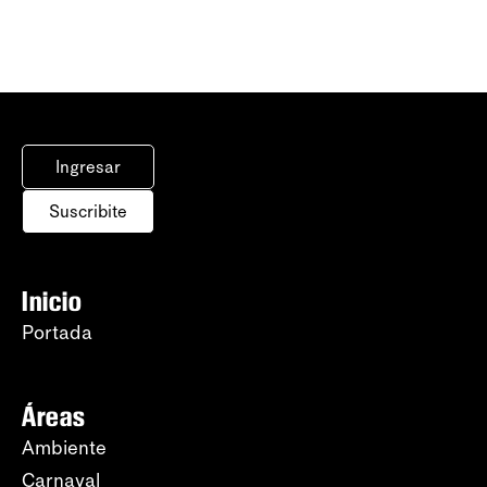
Ingresar
Suscribite
Inicio
Portada
Áreas
Ambiente
Carnaval