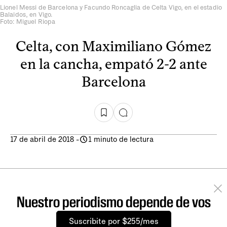
Lionel Messi de Barcelona y Facundo Roncaglia de Celta Vigo, en el estadio
Balaidos, en Vigo.
Foto: Miguel Riopa
Celta, con Maximiliano Gómez
en la cancha, empató 2-2 ante
Barcelona
17 de abril de 2018
-
1 minuto de lectura
Nuestro periodismo depende de vos
Suscribite por $255/mes