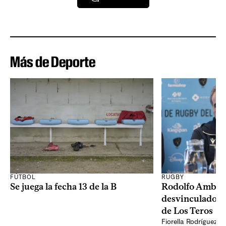
Más de Deporte
RUGBY
FÚTBOL
Rodolfo Ambros
Se juega la fecha 13 de la B
desvinculado d
de Los Teros
Fiorella Rodríguez