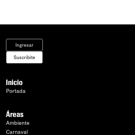
Ingresar
Suscribite
Inicio
Portada
Áreas
Ambiente
Carnaval