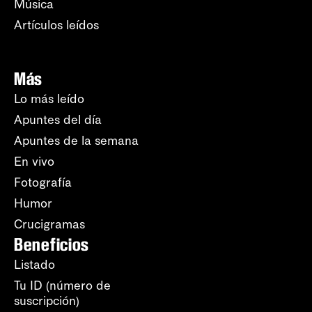
Música
Artículos leídos
Más
Lo más leído
Apuntes del día
Apuntes de la semana
En vivo
Fotografía
Humor
Crucigramas
Beneficios
Listado
Tu ID (número de
suscripción)