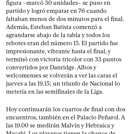
figura –marcó 30 unidades– se puso en
partido y logró empatar en 76 cuando
faltaban menos de dos minutos para el final.
Además, Esteban Batista comenzó a
agrandarse abajo de la tabla y todos los
rebotes eran del número 15. El partido fue
impresionante, vibrante hasta el final, y
terminó con victoria tricolor con 33 puntos
convertidos por Danridge. Albos y
welcomenses se volverán a ver las caras el
jueves a las 19.15; un triunfo de Nacional lo
metería en las semifinales de la Liga.
Hoy continuarán los cuartos de final con dos
encuentros, también en el Palacio Peñarol. A
las 19.00 se medirán Malvín y Hebraica y
Macabi. Los playeros tienen la chance de