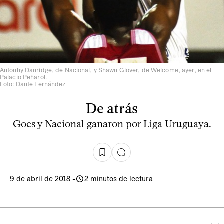
Antonhy Danridge, de Nacional, y Shawn Glover, de Welcome, ayer, en el
Palacio Peñarol.
Foto: Dante Fernández
De atrás
Goes y Nacional ganaron por Liga Uruguaya.
9 de abril de 2018
-
2 minutos de lectura