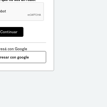
resá con Google
gresar con google