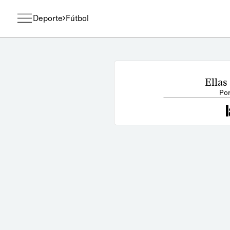
Deporte
Fútbol
Ellas
Por