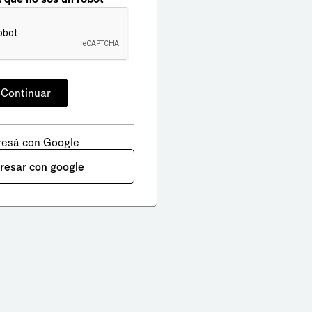
resá con Google
gresar con google