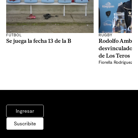
RUGBY
FÚTBOL
Rodolfo Ambros
Se juega la fecha 13 de la B
desvinculado d
de Los Teros
Fiorella Rodríguez
Ingresar
Suscribite