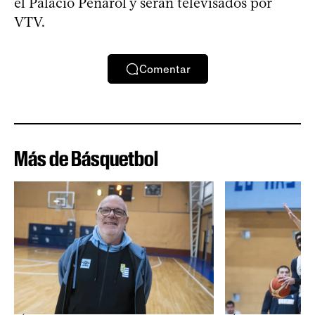
el Palacio Peñarol y serán televisados por
VTV.
Comentar
Más de Básquetbol