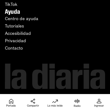
TikTok
Ayuda
Centro de ayuda
Tutoriales
Accesibilidad
Privacidad
Contacto
Portada
Compartir
Lo más leído
Ingresar
Radio