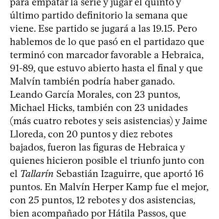
para empatar la serie y jugar el quinto y
último partido definitorio la semana que
viene. Ese partido se jugará a las 19.15. Pero
hablemos de lo que pasó en el partidazo que
terminó con marcador favorable a Hebraica,
91-89, que estuvo abierto hasta el final y que
Malvín también podría haber ganado.
Leando García Morales, con 23 puntos,
Michael Hicks, también con 23 unidades
(más cuatro rebotes y seis asistencias) y Jaime
Lloreda, con 20 puntos y diez rebotes
bajados, fueron las figuras de Hebraica y
quienes hicieron posible el triunfo junto con
el
Tallarín
Sebastián Izaguirre, que aportó 16
puntos. En Malvín Herper Kamp fue el mejor,
con 25 puntos, 12 rebotes y dos asistencias,
bien acompañado por Hátila Passos, que