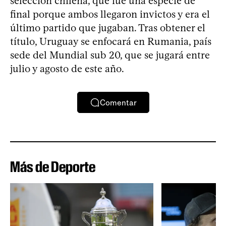
selección chilena, que fue una especie de
final porque ambos llegaron invictos y era el
último partido que jugaban. Tras obtener el
título, Uruguay se enfocará en Rumania, país
sede del Mundial sub 20, que se jugará entre
julio y agosto de este año.
Comentar
Más de Deporte