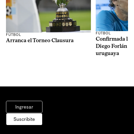
FÚTBOL
FÚTBOL
Confirmada la 
Arranca el Torneo Clausura
Diego Forlán en
uruguaya
Ingresar
Suscribite