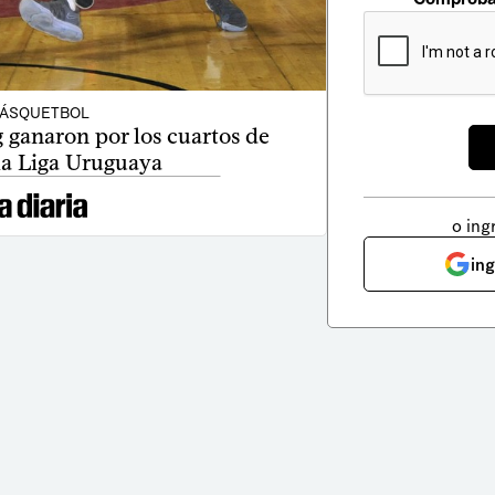
ÁSQUETBOL
 ganaron por los cuartos de
 la Liga Uruguaya
o ing
in