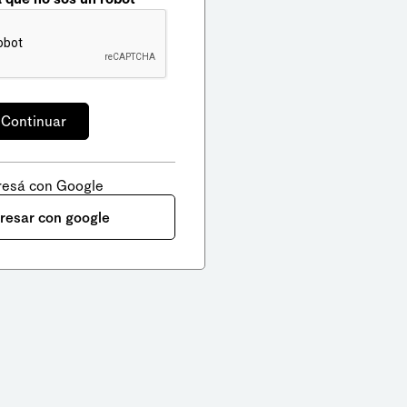
resá con Google
gresar con google