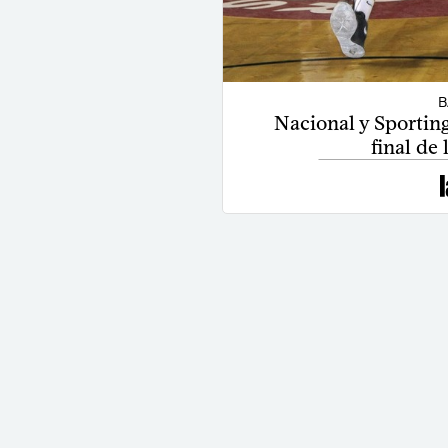
B
Nacional y Sporting
final de