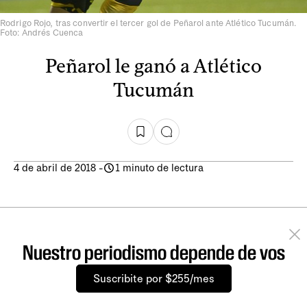
Rodrigo Rojo, tras convertir el tercer gol de Peñarol ante Atlético Tucumán.
Foto: Andrés Cuenca
Peñarol le ganó a Atlético
Tucumán
4 de abril de 2018
-
1 minuto de lectura
Nuestro periodismo depende de vos
Suscribite por $255/mes