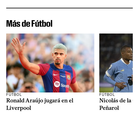
Más de Fútbol
FÚTBOL
FÚTBOL
Ronald Araújo jugará en el
Nicolás de la C
Liverpool
Peñarol