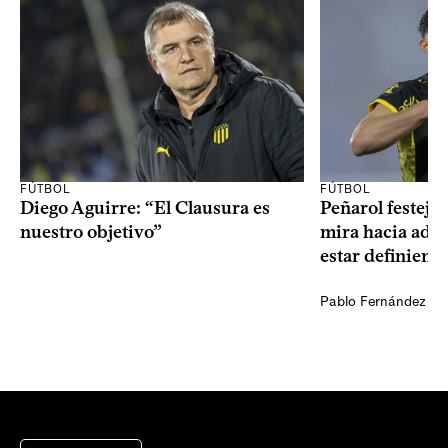
FÚTBOL
FÚTBOL
Diego Aguirre: “El Clausura es
Peñarol festejó 
nuestro objetivo”
mira hacia ade
estar definiendo
Pablo Fernández Ag