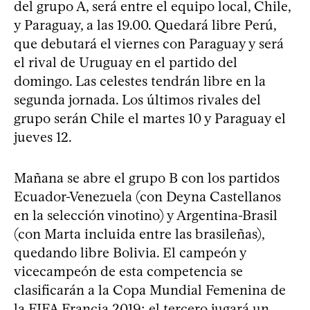
del grupo A, será entre el equipo local, Chile,
y Paraguay, a las 19.00. Quedará libre Perú,
que debutará el viernes con Paraguay y será
el rival de Uruguay en el partido del
domingo. Las celestes tendrán libre en la
segunda jornada. Los últimos rivales del
grupo serán Chile el martes 10 y Paraguay el
jueves 12.
Mañana se abre el grupo B con los partidos
Ecuador-Venezuela (con Deyna Castellanos
en la selección vinotino) y Argentina-Brasil
(con Marta incluida entre las brasileñas),
quedando libre Bolivia. El campeón y
vicecampeón de esta competencia se
clasificarán a la Copa Mundial Femenina de
la FIFA Francia 2019; el tercero jugará un