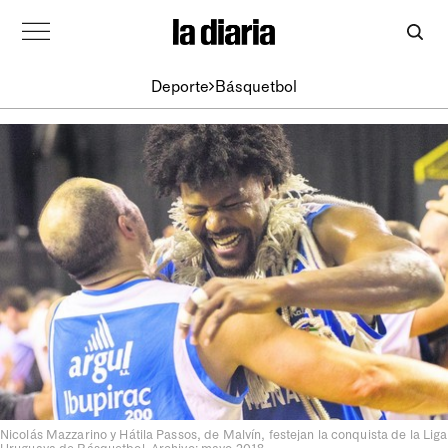
Deporte
Básquetbol
Nicolás Mazzarino y Hátila Passos, de Malvín, festejan la conquista de la Liga