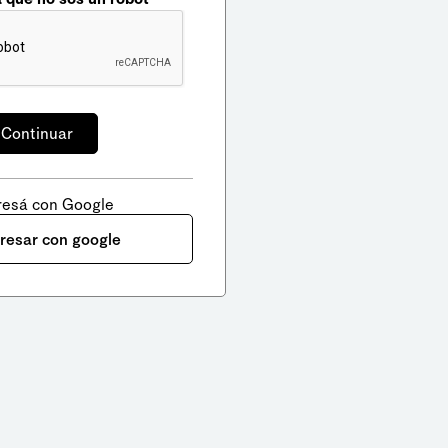
resá con Google
gresar con google