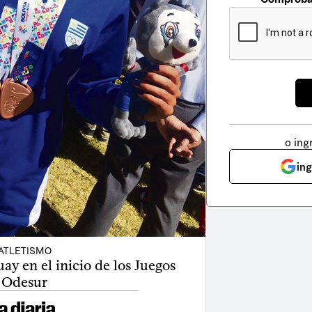
o ing
in
ATLETISMO
y en el inicio de los Juegos
Odesur