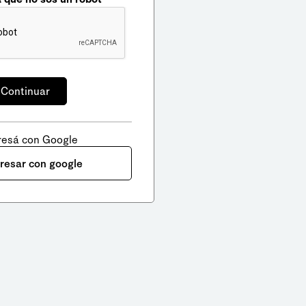
resá con Google
gresar con google