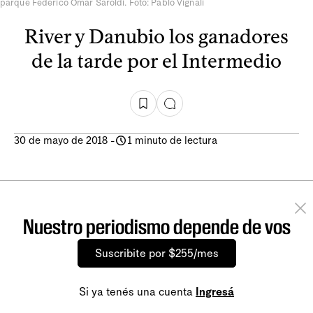
parque Federico Omar Saroldi. Foto: Pablo Vignali
River y Danubio los ganadores
de la tarde por el Intermedio
30 de mayo de 2018
-
1 minuto de lectura
Nuestro periodismo depende de vos
Suscribite por $255/mes
Si ya tenés una cuenta
Ingresá