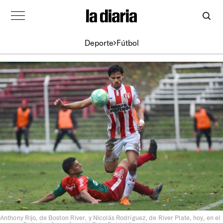
Deporte
Fútbol
Anthony Rijo, de Boston River, y Nicolás Rodríguez, de River Plate, hoy, en el