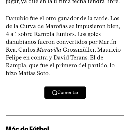
jugar, ya que en la última fecha tendrá libre.
Danubio fue el otro ganador de la tarde. Los
de la Curva de Maroñas se impusieron bien,
4 a 1 sobre Rampla Juniors. Los goles
danubianos fueron convertidos por Martín
Rea, Carlos
Maravilla
Grossmüller, Mauricio
Felipe en contra y David Terans. El de
Rampla, que fue el primero del partido, lo
hizo Matías Soto.
Comentar
Más de Fútbol