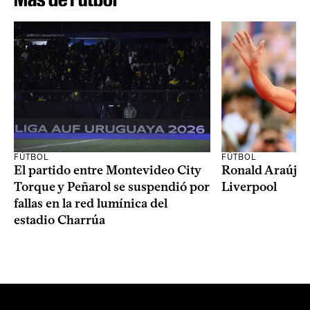
FÚTBOL
FÚTBOL
El partido entre Montevideo City
Ronald Araújo j
Torque y Peñarol se suspendió por
Liverpool
fallas en la red lumínica del
estadio Charrúa