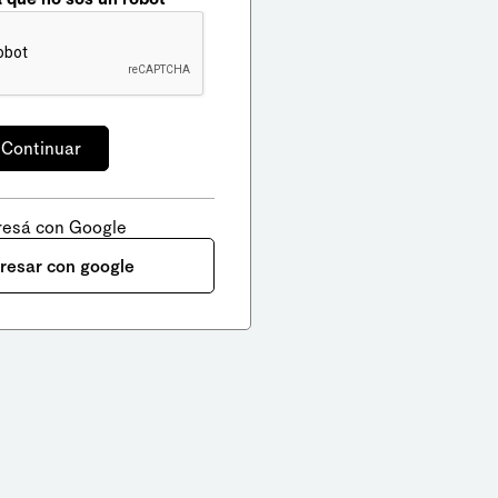
resá con Google
gresar con google