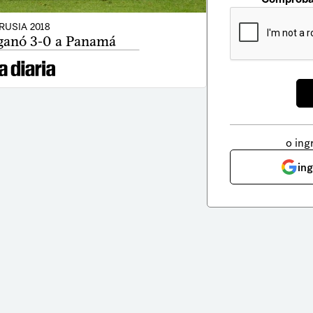
RUSIA 2018
 ganó 3-0 a Panamá
o ing
in