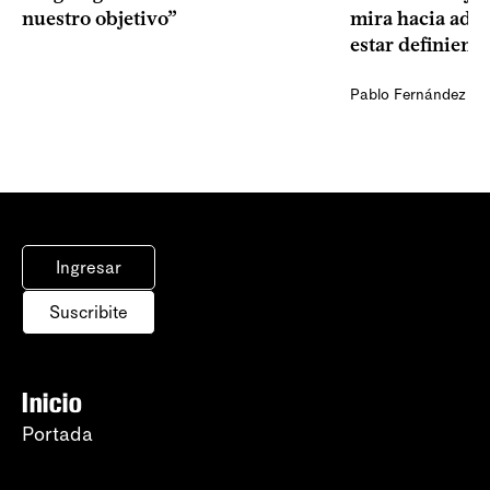
nuestro objetivo”
mira hacia ade
estar definiendo
Pablo Fernández Ag
Ingresar
Suscribite
Inicio
Portada