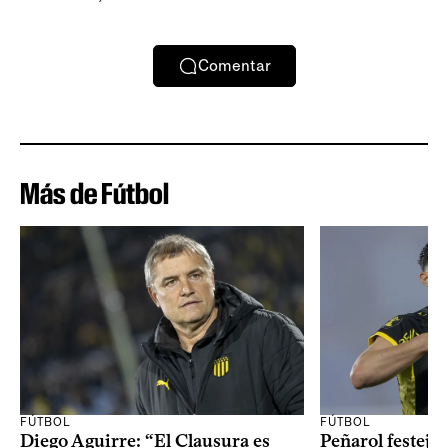
Comentar
Más de Fútbol
FÚTBOL
FÚTBOL
Diego Aguirre: “El Clausura es
Peñarol festejó 