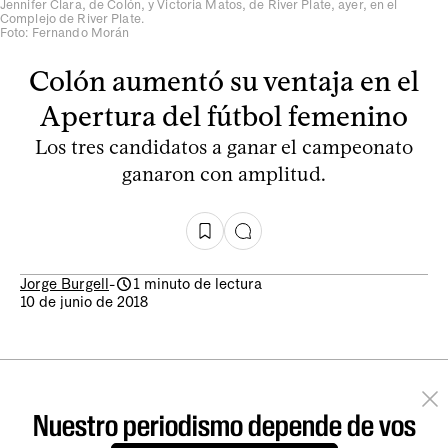
Jennifer Clara, de Colón, y Victoria Matos, de River Plate, ayer, en el
Complejo de River Plate.
Foto: Fernando Morán
Colón aumentó su ventaja en el
Apertura del fútbol femenino
Los tres candidatos a ganar el campeonato
ganaron con amplitud.
Jorge Burgell
-
1 minuto de lectura
10 de junio de 2018
Nuestro periodismo depende de vos